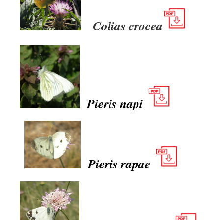
Colias crocea
Pieris napi
Pieris rapae