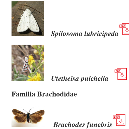
Spilosoma lubricipeda
Utetheisa pulchella
Familia Brachodidae
Brachodes funebris