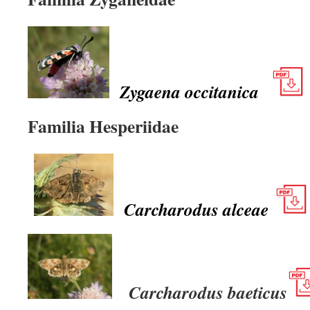
Zygaena occitanica
Familia Hesperiidae
Carcharodus alceae
Carcharodus baeticus