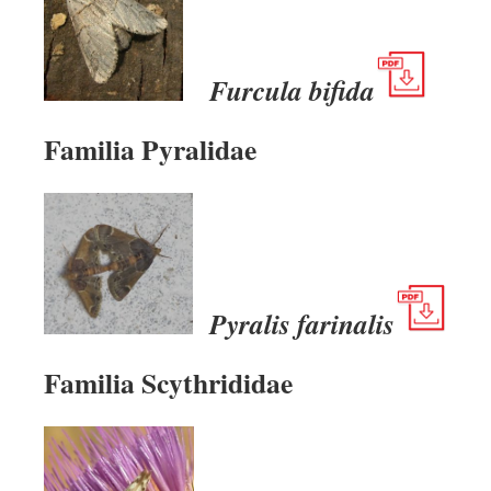
Furcula bifida
Familia Pyralidae
Pyralis farinalis
Familia Scythrididae