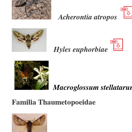
Acherontia atropos
Hyles euphorbiae
Macroglossum stellatar
Familia Thaumetopoeidae