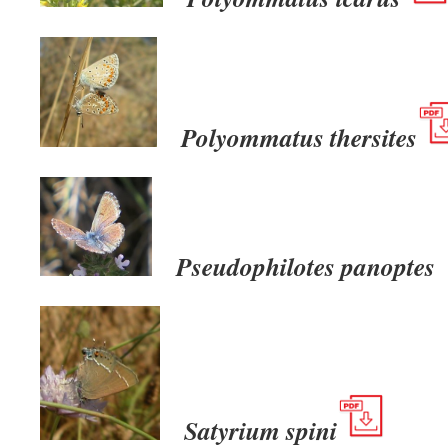
Polyommatus thersites
Pseudophilotes panopte
Satyrium spini