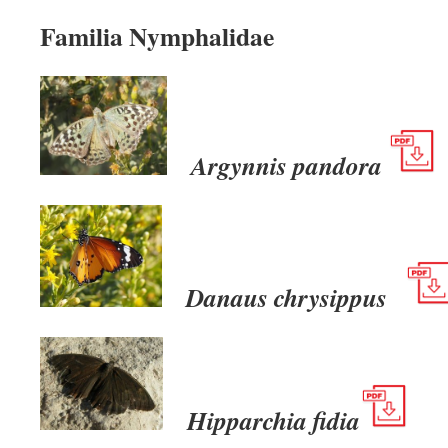
Familia Nymphalidae
Argynnis pandora
Danaus chrysippus
Hipparchia fidia