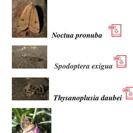
Noctua pronuba
Spodoptera exigua
Thysanoplusia daubei