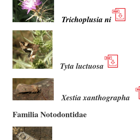
Trichoplusia ni
Tyta luctuosa
Xestia xanthographa
Familia Notodontidae