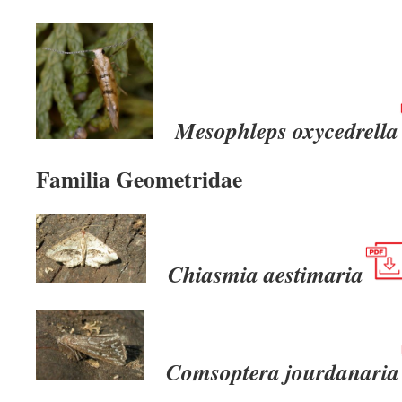
Mesophleps oxycedrella
Familia Geometridae
Chiasmia aestimaria
Comsoptera jourdanaria