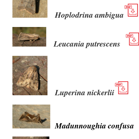
Hoplodrina ambigua
Leucania putrescens
Luperina nickerlii
Madunnoughia confusa