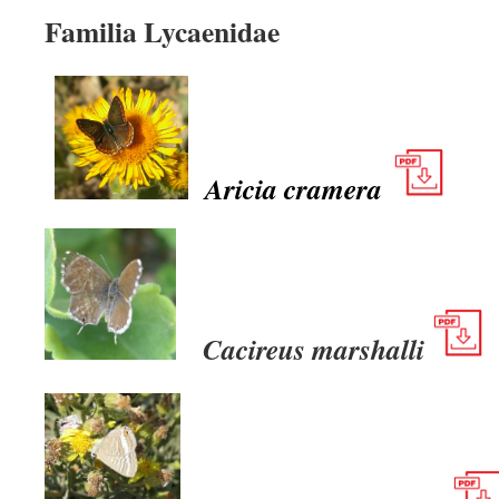
Familia Lycaenidae
Aricia cramera
Cacireus marshalli