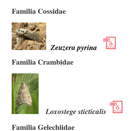
Familia Cossidae
Zeuzera pyrina
Familia Crambidae
Loxostege sticticalis
Familia Gelechiidae