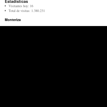
Estadísticas
Visitantes hoy:
16
Total de visitas:
1.380.231
Monteriza