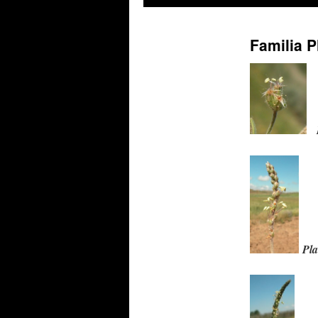
Familia 
Pla