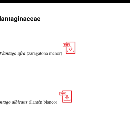
Plantaginaceae
Plantago afra
(zaragatona menor)
ntago albicans
(llantén blanco)