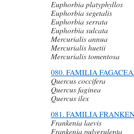
Euphorbia platyphyllos
Euphorbia segetalis
Euphorbia serrata
Euphorbia sulcata
Mercurialis annua
Mercurialis huetii
Mercurialis tomentosa
080. FAMILIA FAGACE
Quercus coccifera
Quercus faginea
Quercus ilex
081. FAMILIA FRANKE
Frankenia laevis
Frankenia pulverulenta