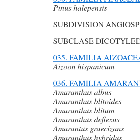
Pinus halepensis
SUBDIVISION ANGIOS
SUBCLASE DICOTYLE
035. FAMILIA AIZOACE
Aizoon hispanicum
036. FAMILIA AMARA
Amaranthus albus
Amaranthus blitoides
Amaranthus blitum
Amaranthus deflexus
Amarantus graecizans
Amaranthus hybridus