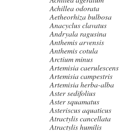
Achillea odorata
Aetheorhiza bulbosa
Anacyclus clavatus
Andryala ragusina
Anthemis arvensis
Anthemis cotula
Arctium minus
Artemisia caerulescens
Artemisia campestris
Artemisia herba-alba
Aster sedifolius
Aster squamatus
Asteriscus aquaticus
Atractylis cancellata
Atractylis humilis