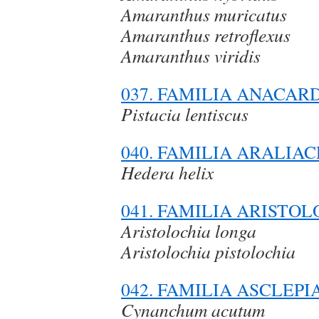
Amaranthus muricatus
Amaranthus retroflexus
Amaranthus viridis
037. FAMILIA ANACAR
Pistacia lentiscus
040. FAMILIA ARALIA
Hedera helix
041. FAMILIA ARISTO
Aristolochia longa
Aristolochia pistolochia
042. FAMILIA ASCLEP
Cynanchum acutum