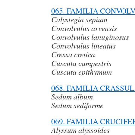
065. FAMILIA CONVO
Calystegia sepium
Convolvulus arvensis
Convolvulus lanuginosus
Convolvulus lineatus
Cressa cretica
Cuscuta campestris
Cuscuta epithymum
068. FAMILIA CRASSU
Sedum album
Sedum sediforme
069. FAMILIA CRUCIF
Alyssum alyssoides