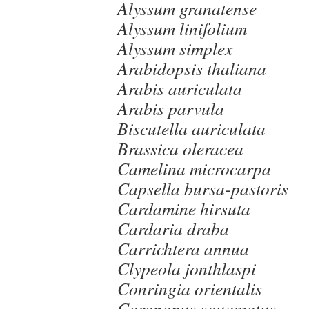
Alyssum granatense
Alyssum linifolium
Alyssum simplex
Arabidopsis thaliana
Arabis auriculata
Arabis parvula
Biscutella auriculata
Brassica oleracea
Camelina microcarpa
Capsella bursa-pastoris
Cardamine hirsuta
Cardaria draba
Carrichtera annua
Clypeola jonthlaspi
Conringia orientalis
Coronopus squamatus