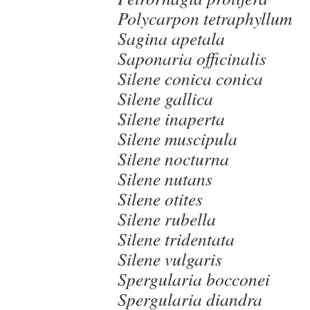
Polycarpon tetraphyllum
Sagina apetala
Saponaria officinalis
Silene conica conica
Silene gallica
Silene inaperta
Silene muscipula
Silene nocturna
Silene nutans
Silene otites
Silene rubella
Silene tridentata
Silene vulgaris
Spergularia bocconei
Spergularia diandra