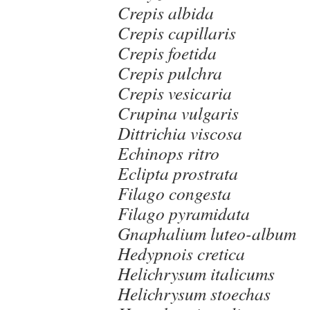
Crepis albida
Crepis capillaris
Crepis foetida
Crepis pulchra
Crepis vesicaria
Crupina vulgaris
Dittrichia viscosa
Echinops ritro
Eclipta prostrata
Filago congesta
Filago pyramidata
Gnaphalium luteo-album
Hedypnois cretica
Helichrysum italicums
Helichrysum stoechas