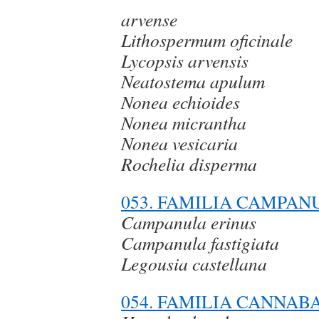
arvense
Lithospermum oficinale
Lycopsis arvensis
Neatostema apulum
Nonea echioides
Nonea micrantha
Nonea vesicaria
Rochelia disperma
053. FAMILIA CAMPA
Campanula erinus
Campanula fastigiata
Legousia castellana
054. FAMILIA CANNAB