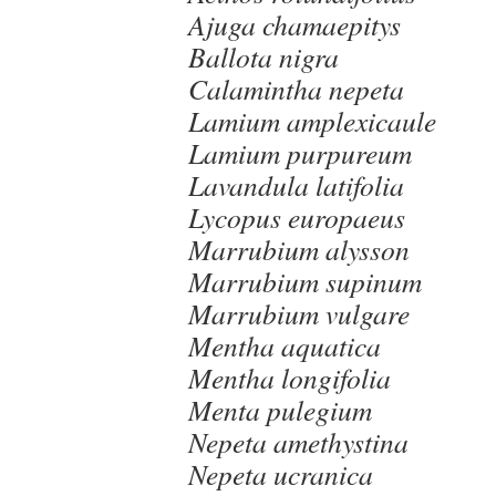
Ajuga chamaepitys
Ballota nigra
Calamintha nepeta
Lamium amplexicaule
Lamium purpureum
Lavandula latifolia
Lycopus europaeus
Marrubium alysson
Marrubium supinum
Marrubium vulgare
Mentha aquatica
Mentha longifolia
Menta pulegium
Nepeta amethystina
Nepeta ucranica