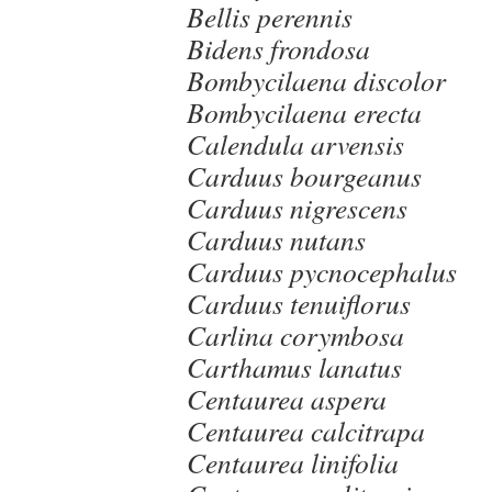
Bellis perennis
Bidens frondosa
Bombycilaena discolor
Bombycilaena erecta
Calendula arvensis
Carduus bourgeanus
Carduus nigrescens
Carduus nutans
Carduus pycnocephalus
Carduus tenuiflorus
Carlina corymbosa
Carthamus lanatus
Centaurea aspera
Centaurea calcitrapa
Centaurea linifolia