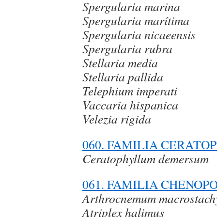
Spergularia marina
Spergularia marítima
Spergularia nicaeensis
Spergularia rubra
Stellaria media
Stellaria pallida
Telephium imperati
Vaccaria hispanica
Velezia rigida
060. FAMILIA CERAT
Ceratophyllum demersum
061. FAMILIA CHENOP
Arthrocnemum macrostac
Atriplex halimus