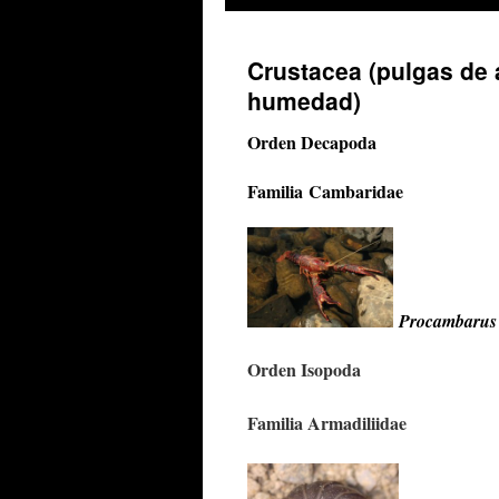
Crustacea (pulgas de a
humedad)
Orden Decapoda
Familia Cambaridae
Procambarus 
Orden Isopoda
Familia Armadiliidae