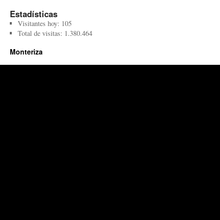
Estadísticas
Visitantes hoy:
105
Total de visitas:
1.380.464
Monteriza