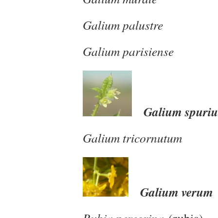
Galium palustre
Galium parisiense
Galium spuri
Galium tricornutum
Galium verum