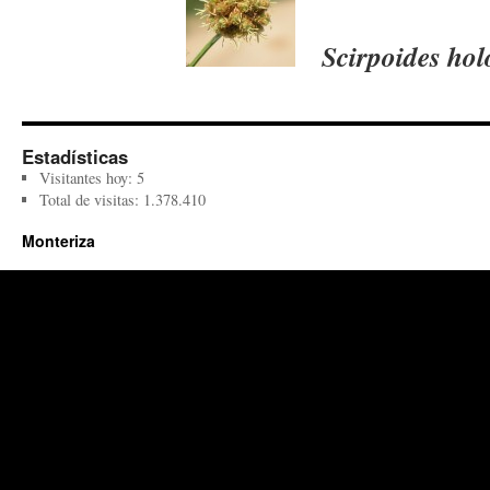
Scirpoides hol
Estadísticas
Visitantes hoy:
5
Total de visitas:
1.378.410
Monteriza