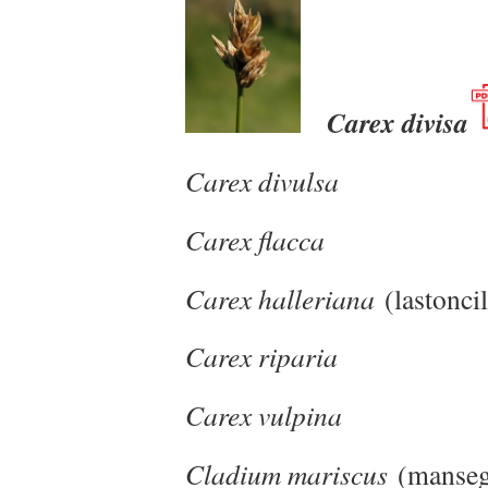
Carex divisa
Carex divuls
Carex flacca
Carex halleriana
(lastoncil
Carex riparia
Carex vulpina
Cladium mariscus
(manseg