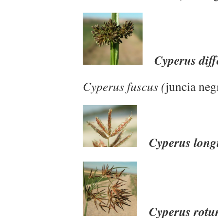
Cyperus dif
Cyperus fuscus (
juncia neg
Cyperus lon
Cyperus rotu