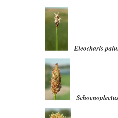
Eleocharis palus
Schoenoplectus 